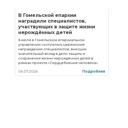
В Гомельской епархии
наградили специалистов,
участвующих в защите жизни
нерождённых детей
6 июля в Гомельском епархиальном
управлении состоялась церемония
награждения специалистов, внесших
значительный вклад в дело защиты и
сохранения жизни нерождённых детей в
рамках проекта «Сердцебиение человека».
06.07.2026
Подробнее