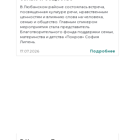
В Любанском районе состоялась встреча,
посвященная культуре речи, нравственным
ценностям и влиянию слова на человека,
семью и общество. Главным спикером
мероприятия стала представитель
Благотворительного фонда поддержки семьи,
материнства и детства «Покров» София
Липень.
17.07.2026
Подробнее