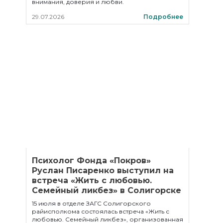
внимания, доверия и любви.
29.07.2026
Подробнее
Психолог Фонда «Покров»
Руслан Писаренко выступил на
встреча «Жить с любовью.
Семейный ликбез» в Солигорске
15 июля в отделе ЗАГС Солигорского
райисполкома состоялась встреча «Жить с
любовью. Семейный ликбез», организованная