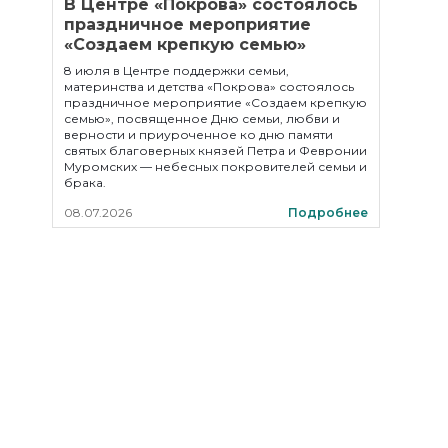
В Центре «Покрова» состоялось
праздничное мероприятие
«Создаем крепкую семью»
8 июля в Центре поддержки семьи,
материнства и детства «Покрова» состоялось
праздничное мероприятие «Создаем крепкую
семью», посвященное Дню семьи, любви и
верности и приуроченное ко дню памяти
святых благоверных князей Петра и Февронии
Муромских — небесных покровителей семьи и
брака.
08.07.2026
Подробнее