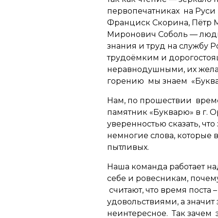
первопечатниках на Руси 
Франциск Скорина, Пётр 
Миронович Соболь — люди
знания и труд на службу 
трудоёмким и дорогостоя
неравнодушными, их жела
горению мы знаем «Буквар
Нам, по прошествии времен
памятник «Букварю» в г. О
уверенностью сказать, что
немногие слова, которые 
пытливых.
Наша команда работает на
себе и ровесникам, почем
считают, что время поста 
удовольствиями, а значит
неинтересное. Так зачем 