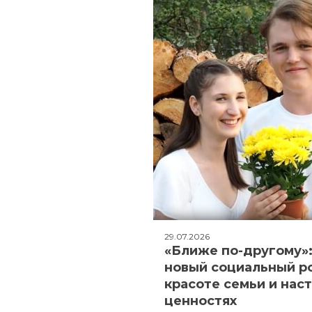
29.07.2026
«Ближе по-другому»
новый социальный р
красоте семьи и нас
ценностях