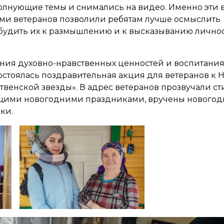
олнующие темы и снимались на видео. Именно эти 
ми ветеранов позволили ребятам лучше осмыслить
будить их к размышлению и к высказыванию лично
ния духовно-нравственных ценностей и воспитания
остоялась поздравительная акция для ветеранов к 
твенской звезды». В адрес ветеранов прозвучали ст
ющими новогодними праздниками, вручены нового
ки.