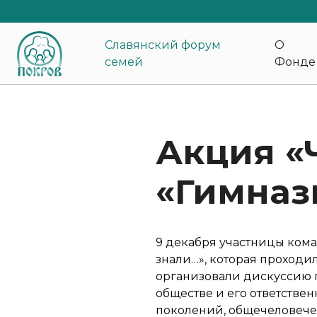
Славянский форум
О
семей
Фонде
Акция «
«Гимназ
9 декабря участницы кома
знали…», которая проходи
организовали дискуссию п
обществе и его ответствен
поколений, общечеловече