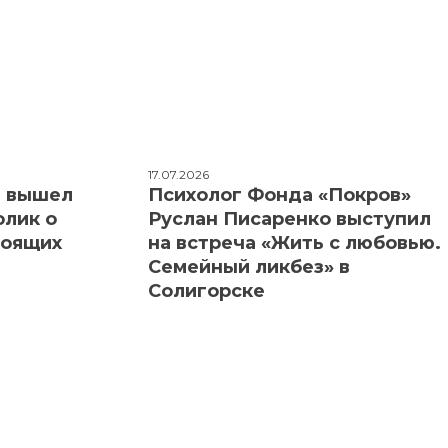
17.07.2026
: вышел
Психолог Фонда «Покров»
олик о
Руслан Писаренко выступил
тоящих
на встреча «Жить с любовью.
Семейный ликбез» в
Солигорске