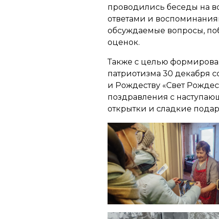
проводились беседы на в
ответами и воспоминания
обсуждаемые вопросы, по
оценок.
Также с целью формирова
патриотизма 30 декабря с
и Рождеству «Свет Рождес
поздравления с наступа
открытки и сладкие подар