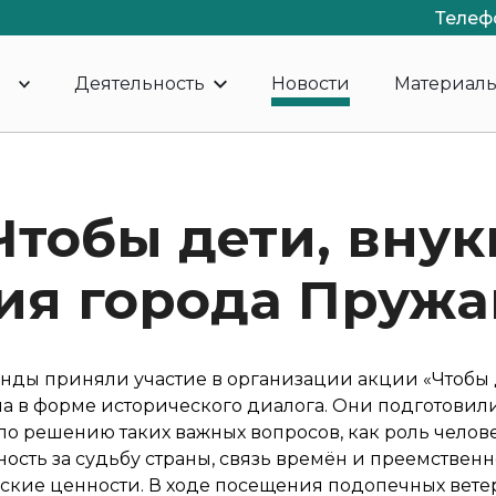
Телеф
Деятельность
Новости
Материал
Чтобы дети, внук
ия города Пруж
нды приняли участие в организации акции «Чтобы 
ла в форме исторического диалога. Они подготовил
о решению таких важных вопросов, как роль челове
ность за судьбу страны, связь времён и преемственн
ские ценности. В ходе посещения подопечных вете