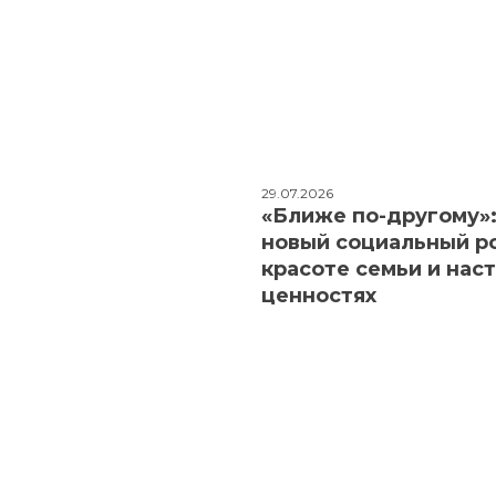
29.07.2026
«Ближе по-другому»
новый социальный р
красоте семьи и нас
ценностях