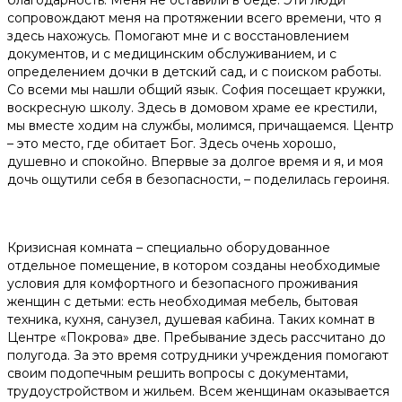
благодарность. Меня не оставили в беде. Эти люди
сопровождают меня на протяжении всего времени, что я
здесь нахожусь. Помогают мне и с восстановлением
документов, и с медицинским обслуживанием, и с
определением дочки в детский сад, и с поиском работы.
Со всеми мы нашли общий язык. София посещает кружки,
воскресную школу. Здесь в домовом храме ее крестили,
мы вместе ходим на службы, молимся, причащаемся. Центр
– это место, где обитает Бог. Здесь очень хорошо,
душевно и спокойно. Впервые за долгое время и я, и моя
дочь ощутили себя в безопасности, – поделилась героиня.
Кризисная комната – специально оборудованное
отдельное помещение, в котором созданы необходимые
условия для комфортного и безопасного проживания
женщин с детьми: есть необходимая мебель, бытовая
техника, кухня, санузел, душевая кабина. Таких комнат в
Центре «Покрова» две. Пребывание здесь рассчитано до
полугода. За это время сотрудники учреждения помогают
своим подопечным решить вопросы с документами,
трудоустройством и жильем. Всем женщинам оказывается