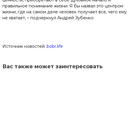
ценности, приобретают в себе духовное начало и
правильное понимание жизни. Я бы назвал это центром
жизни, где на самом деле человек получает все, чего ему
не хватает, – подчеркнул Андрей Зубенко.
Источник новостей:
bobr.life
Вас также может заинтересовать