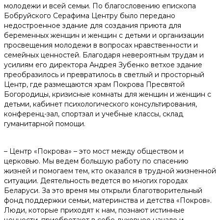
молодежи и всей семьи. По благословению епископа
Бобруйского Серафима Центру было передано
недостроенное здание для создания приюта для
беременных женщин и женщин с детьми и организации
просвещения молодежи в вопросах нравственности и
семейных ценностей. Благодаря невероятным трудам и
усилиям его директора Андрея Зубенко ветхое здание
преобразилось и превратилось в светлый и просторный
Центр, где размещаются храм Покрова Пресвятой
Богородицы, кризисные комнаты для женщин и женщин с
детьми, кабинет психологического консультирования,
конференц-зал, спортзал и учебные классы, склад
гуманитарной помощи.
– Центр «Покрова» – это мост между обществом и
церковью. Мы ведем большую работу по спасению
жизней и помогаем тем, кто оказался в трудной жизненной
ситуации. Деятельность ведется во многих городах
Беларуси. За это время мы открыли благотворительный
фонд поддержки семьи, материнства и детства «Покров».
Люди, которые приходят к нам, познают истинные