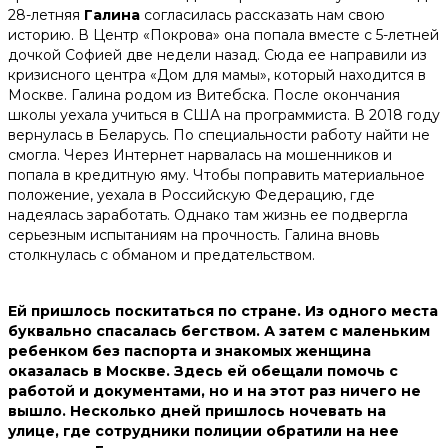
28-летняя
Галина
согласилась рассказать нам свою
историю. В Центр «Покрова» она попала вместе с 5-летней
дочкой Софией две недели назад. Сюда ее направили из
кризисного центра «Дом для мамы», который находится в
Москве. Галина родом из Витебска. После окончания
школы уехала учиться в США на программиста. В 2018 году
вернулась в Беларусь. По специальности работу найти не
смогла. Через Интернет нарвалась на мошенников и
попала в кредитную яму. Чтобы поправить материальное
положение, уехала в Российскую Федерацию, где
надеялась заработать. Однако там жизнь ее подвергла
серьезным испытаниям на прочность. Галина вновь
столкнулась с обманом и предательством.
Ей пришлось поскитаться по стране. Из одного места
буквально спасалась бегством. А затем с маленьким
ребенком без паспорта и знакомых женщина
оказалась в Москве. Здесь ей обещали помочь с
работой и документами, но и на этот раз ничего не
вышло. Несколько дней пришлось ночевать на
улице, где сотрудники полиции обратили на нее