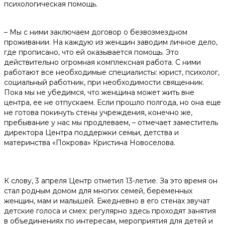
психологическая помощь.
– Мы с ними заключаем договор о безвозмездном
проживании. На каждую из женщин заводим личное дело,
где прописано, что ей оказывается помощь. Это
действительно огромная комплексная работа. С ними
работают все необходимые специалисты: юрист, психолог,
социальный работник, при необходимости священник.
Пока мы не убедимся, что женщина может жить вне
центра, ее не отпускаем. Если прошло полгода, но она еще
не готова покинуть стены учреждения, конечно же,
пребывание у нас мы продлеваем, – отмечает заместитель
директора Центра поддержки семьи, детства и
материнства «Покрова» Кристина Новоселова.
К слову, 3 апреля Центр отметил 13-летие. За это время он
стал родным домом для многих семей, беременных
женщин, мам и малышей. Ежедневно в его стенах звучат
детские голоса и смех: регулярно здесь проходят занятия
в объединениях по интересам, мероприятия для детей и