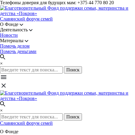
Телефоны доверия для будущих мам: +375 44 770 80 20
Славянский форум семей
О Фонде
Деятельность
Новости
Материалы
Помочь делом
Помочь деньгами
×
Поиск
×
Поиск
Славянский форум семей
О Фонде