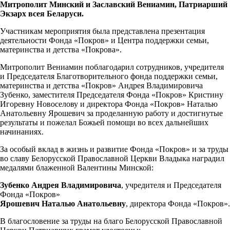
Митрополит Минский и Заславский Вениамин, Патриарший
Экзарх всея Беларуси.
Участникам мероприятия была представлена презентация
деятельности Фонда «Покров» и Центра поддержки семьи,
материнства и детства «Покрова».
Митрополит Вениамин поблагодарил сотрудников, учредителя
и Председателя Благотворительного фонда поддержки семьи,
материнства и детства «Покров» Андрея Владимировича
Зубенко, заместителя Председателя Фонда «Покров» Кристину
Игоревну Новоселову и директора Фонда «Покров» Наталью
Анатольевну Ярошевич за проделанную работу и достигнутые
результаты и пожелал Божьей помощи во всех дальнейших
начинаниях.
За особый вклад в жизнь и развитие Фонда «Покров» и за труды
во славу Белорусской Православной Церкви Владыка наградил
медалями блаженной Валентины Минской:
Зубенко Андрея Владимировича
, учредителя и Председателя
Фонда «Покров»
Ярошевич Наталью Анатольевну
, директора Фонда «Покров».
В благословение за труды на благо Белорусской Православной