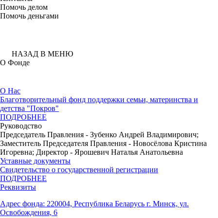
Помочь делом
Помочь деньгами
НАЗАД В МЕНЮ
О Фонде
О Нас
Благотворительный фонд поддержки семьи, материнства и
детства "Покров"
ПОДРОБНЕЕ
Руководство
Председатель Правления - Зубенко Андрей Владимирович;
Заместитель Председателя Правления - Новосёлова Кристина
Игоревна; Директор - Ярошевич Наталья Анатольевна
Уставные документы
Свидетельство о государственной регистрации
ПОДРОБНЕЕ
Реквизиты
Адрес фонда: 220004, Республика Беларусь г. Минск, ул.
Освобождения, 6