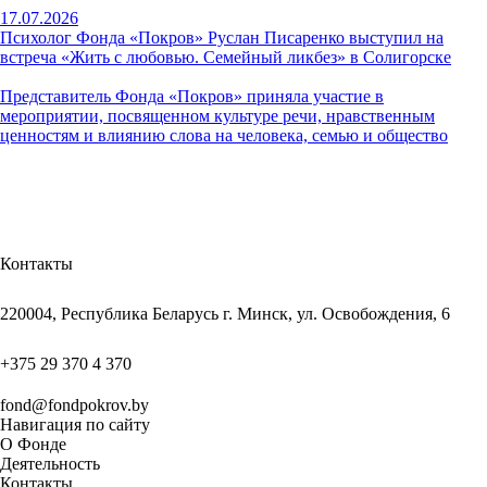
17.07.2026
Психолог Фонда «Покров» Руслан Писаренко выступил на
встреча «Жить с любовью. Семейный ликбез» в Солигорске
Представитель Фонда «Покров» приняла участие в
мероприятии, посвященном культуре речи, нравственным
ценностям и влиянию слова на человека, семью и общество
Контакты
220004, Республика Беларусь г. Минск, ул. Освобождения, 6
+375 29 370 4 370
fond@fondpokrov.by
Навигация по сайту
О Фонде
Деятельность
Контакты