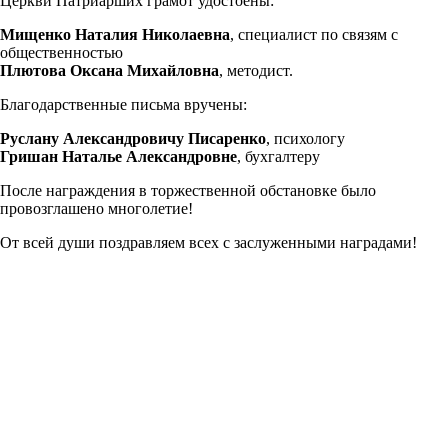
Церкви Патриарших грамот удостоены:
Мищенко Наталия Николаевна
, специалист по связям с
общественностью
Плютова Оксана Михайловна
, методист.
Благодарственные письма вручены:
Руслану Александровичу Писаренко
, психологу
Гришан Наталье Александровне
, бухгалтеру
После награждения в торжественной обстановке было
провозглашено многолетие!
От всей души поздравляем всех с заслуженными наградами!