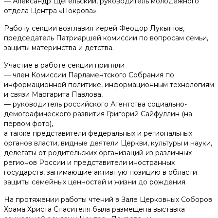
— Александр Щегельский, руководитель молодежного
отдела Центра «Покрова».
Работу секции возглавил иерей Феодор Лукьянов,
председатель Патриаршей комиссии по вопросам семьи,
защиты материнства и детства.
Участие в работе секции приняли
— член Комиссии Парламентского Собрания по
информационной политике, информационным технологиям
и связи Маргарита Павлова,
— руководитель российского Агентства социально-
демографического развития Григорий Сайфуллин (на
первом фото),
а также представители федеральных и региональных
органов власти, видные деятели Церкви, культуры и науки,
делегаты от родительских организаций из различных
регионов России и представители иностранных
государств, занимающие активную позицию в области
защиты семейных ценностей и жизни до рождения.
На протяжении работы чтений в Зале Церковных Соборов
Храма Христа Спасителя была размещена выставка