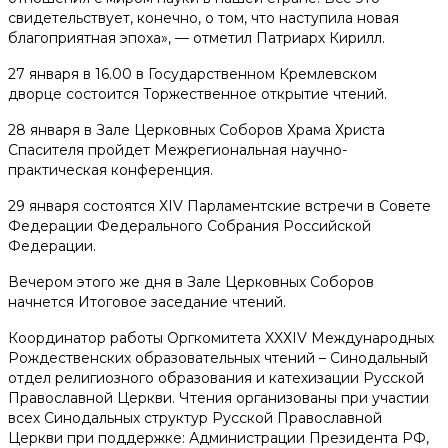
свидетельствует, конечно, о том, что наступила новая
благоприятная эпоха», — отметил Патриарх Кирилл.
27 января в 16.00 в Государственном Кремлевском
дворце состоится Торжественное открытие чтений.
28 января в Зале Церковных Соборов Храма Христа
Спасителя пройдет Межрегиональная научно-
практическая конференция.
29 января состоятся ХIV Парламентские встречи в Совете
Федерации Федерального Собрания Российской
Федерации.
Вечером этого же дня в Зале Церковных Соборов
начнется Итоговое заседание чтений.
Координатор работы Оргкомитета XXХIV Международных
Рождественских образовательных чтений – Синодальный
отдел религиозного образования и катехизации Русской
Православной Церкви. Чтения организованы при участии
всех Синодальных структур Русской Православной
Церкви при поддержке: Администрации Президента РФ,