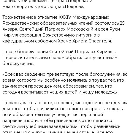
социальной рекламы Центра «Покрова» и
Благотворительного фонда «Покров».
Торжественное открытие XXXIV Международных
Рождественских образовательных чтений состоялось 25
января. Святейший Патриарх Московский и всея Руси
Кирилл совершил Божественную литургию в
кафедральном соборном Храме Христа Спасителя.
После богослужения Святейший Патриарх Кирилл с
Первосвятительским словом обратился к участникам
богослужения.
«Всех вас сердечно приветствую после богослужения, во
время которого мы особенно молились о трудах тех, кто
занимается просвещением, образованием, тех, кто
сегодня воспитывает наших детей и нашу молодежь.
Церковь, как вы знаете, в последние годы многое сделала
для того, чтобы появились не только воскресные школы,
но и образовательные учреждения церковной
направленности, чтобы развивались отношения со
светскими учебными заведениями, чтобы развивались
отношения с миром науки в нашей стране. Все это