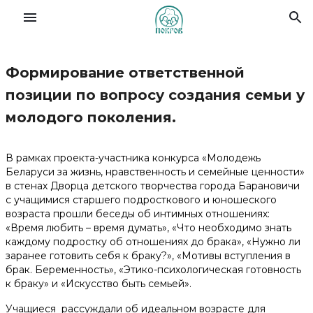
Формирование ответственной
Славянский форум семей
позиции по вопросу создания семьи у
молодого поколения.
О Фонде
В рамках проекта-участника конкурса «Молодежь
Деятельность
Беларуси за жизнь, нравственность и семейные ценности»
в стенах Дворца детского творчества города Барановичи
с учащимися старшего подросткового и юношеского
Новости
возраста прошли беседы об интимных отношениях:
«Время любить – время думать», «Что необходимо знать
каждому подростку об отношениях до брака», «Нужно ли
Материалы
заранее готовить себя к браку?», «Мотивы вступления в
брак. Беременность», «Этико-психологическая готовность
Помочь делом
к браку» и «Искусство быть семьей».
Учащиеся рассуждали об идеальном возрасте для