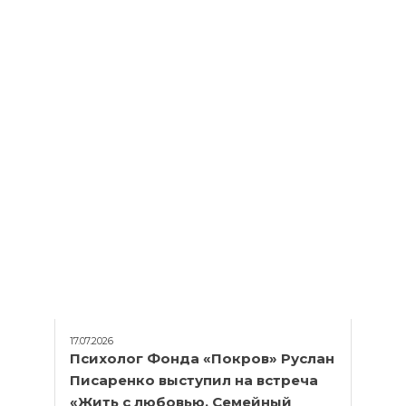
17.07.2026
Психолог Фонда «Покров» Руслан
Писаренко выступил на встреча
«Жить с любовью. Семейный