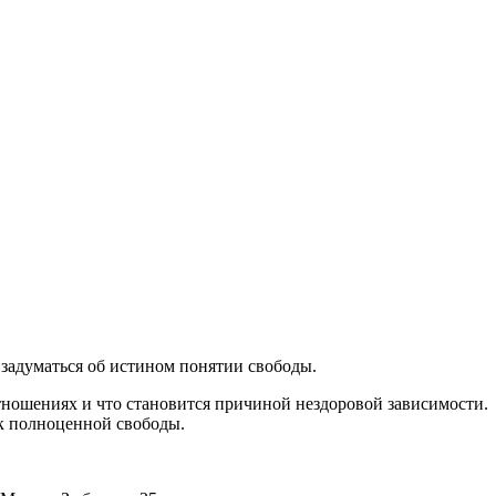
задуматься об истином понятии свободы.
тношениях и что становится причиной нездоровой зависимости.
к полноценной свободы.