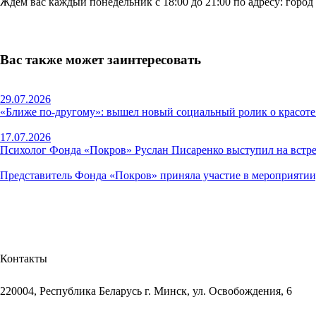
Ждём вас каждый понедельник с 18:00 до 21:00 по адресу: город
Вас также может заинтересовать
29.07.2026
«Ближе по-другому»: вышел новый социальный ролик о красоте
17.07.2026
Психолог Фонда «Покров» Руслан Писаренко выступил на встр
Представитель Фонда «Покров» приняла участие в мероприятии,
Контакты
220004, Республика Беларусь г. Минск, ул. Освобождения, 6