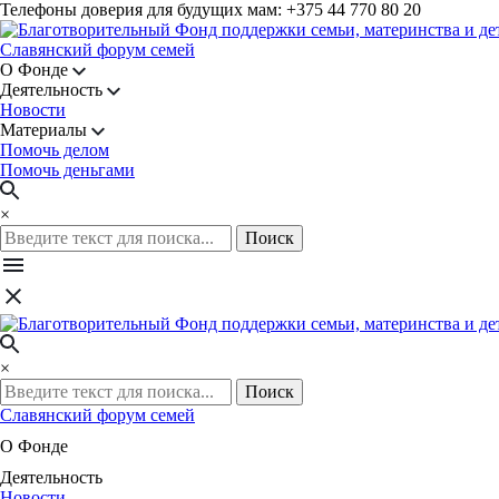
Телефоны доверия для будущих мам: +375 44 770 80 20
Славянский форум семей
О Фонде
Деятельность
Новости
Материалы
Помочь делом
Помочь деньгами
×
Поиск
×
Поиск
Славянский форум семей
О Фонде
Деятельность
Новости