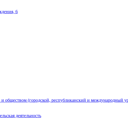
ждения, 6
 и обществом (городской, республиканский и международный у
ельская деятельность