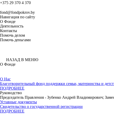
+375 29 370 4 370
fond@fondpokrov.by
Навигация по сайту
О Фонде
Деятельность
Контакты
Помочь делом
Помочь деньгами
НАЗАД В МЕНЮ
О Фонде
О Нас
Благотворительный фонд поддержки семьи, материнства и детс
ПОДРОБНЕЕ
Руководство
Председатель Правления - Зубенко Андрей Владимирович; Заме
Уставные документы
Свидетельство о государственной регистрации
ПОДРОБНЕЕ