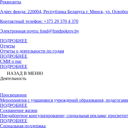
Реквизиты
Адрес фонда: 220004, Республика Беларусь г. Минск, ул. Освобо
Контактный телефон: +375 29 370 4 370
Электронная почта: fond@fondpokrov.by
ПОДРОБНЕЕ
Отчеты
Отчеты о деятельности по годам
ПОДРОБНЕЕ
СМИ о нас
ПОДРОБНЕЕ
НАЗАД В МЕНЮ
Деятельность
Просвещение
Мероприятия с учащимися учреждений образования, педагогами
ПОДРОБНЕЕ
Сохранение жизни
Предабортное консультирование; социальная реклама; просветит
ПОДРОБНЕЕ
Социальная поддержка