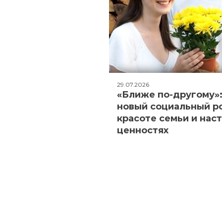
29.07.2026
«Ближе по-другому»
новый социальный р
красоте семьи и нас
ценностях