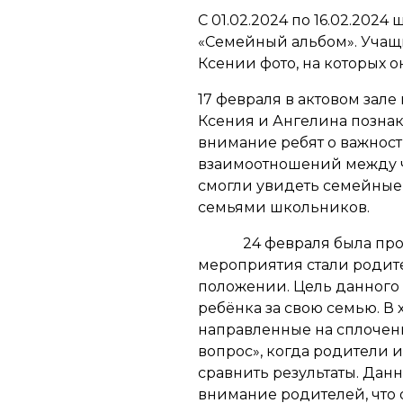
С 01.02.2024 по 16.02.202
«Семейный альбом». Учащ
Ксении фото, на которых о
17 февраля в актовом зал
Ксения и Ангелина позна
внимание ребят о важнос
взаимоотношений между ч
смогли увидеть семейные 
семьями школьников.
24 февраля была про
мероприятия стали родит
положении. Цель данного 
ребёнка за свою семью. В
направленные на сплочени
вопрос», когда родители и
сравнить результаты. Данн
внимание родителей, что 