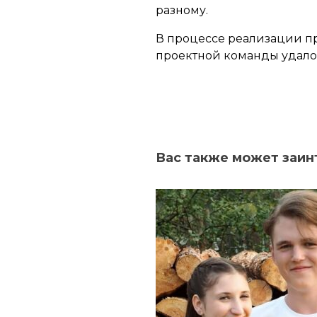
разному.
В процессе реализации пр
проектной команды удалос
Вас также может заин