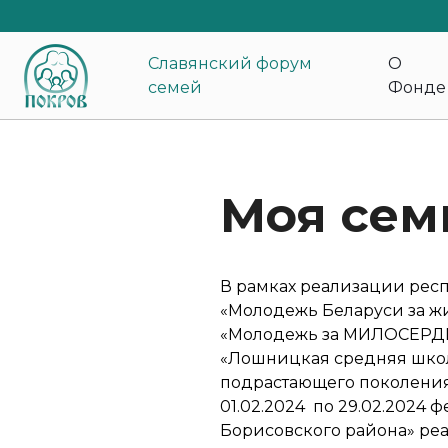
Славянский форум
О
семей
Фонде
Моя семь
В рамках реализации рес
«Молодежь Беларуси за ж
«Молодежь за МИЛОСЕРДИЕ
«Лошницкая средняя школ
подрастающего поколения
01.02.2024 по 29.02.2024
Борисовского района» ре