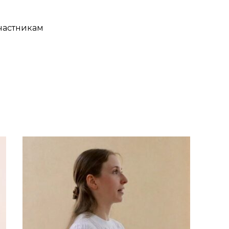
участникам