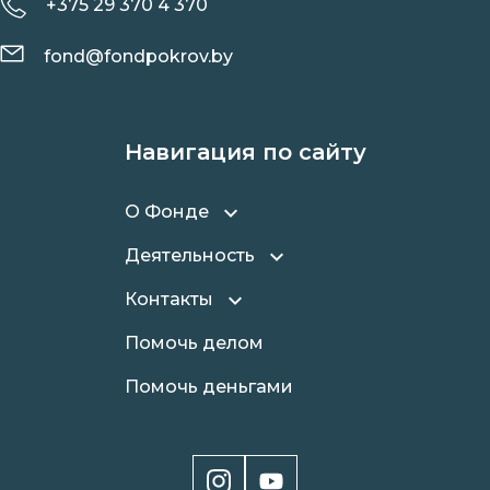
+375 29 370 4 370
fond@fondpokrov.by
Навигация по сайту
О Фонде
Деятельность
Контакты
Помочь делом
Помочь деньгами