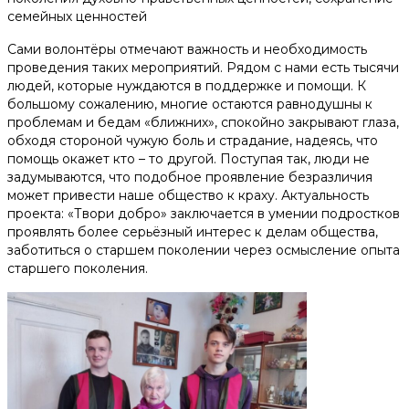
семейных ценностей
Сами волонтёры отмечают важность и необходимость
проведения таких мероприятий. Рядом с нами есть тысячи
людей, которые нуждаются в поддержке и помощи. К
большому сожалению, многие остаются равнодушны к
проблемам и бедам «ближних», спокойно закрывают глаза,
обходя стороной чужую боль и страдание, надеясь, что
помощь окажет кто – то другой. Поступая так, люди не
задумываются, что подобное проявление безразличия
может привести наше общество к краху. Актуальность
проекта: «Твори добро» заключается в умении подростков
проявлять более серьёзный интерес к делам общества,
заботиться о старшем поколении через осмысление опыта
старшего поколения.