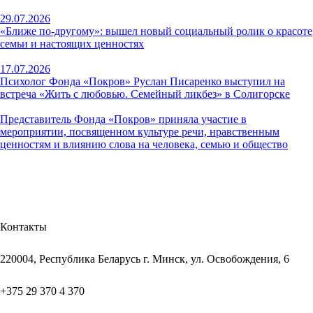
29.07.2026
«Ближе по-другому»: вышел новый социальный ролик о красоте
семьи и настоящих ценностях
17.07.2026
Психолог Фонда «Покров» Руслан Писаренко выступил на
встреча «Жить с любовью. Семейный ликбез» в Солигорске
Представитель Фонда «Покров» приняла участие в
мероприятии, посвященном культуре речи, нравственным
ценностям и влиянию слова на человека, семью и общество
Контакты
220004, Республика Беларусь г. Минск, ул. Освобождения, 6
+375 29 370 4 370