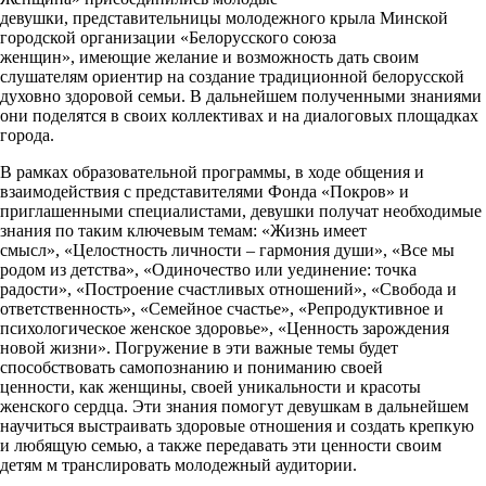
девушки, представительницы молодежного крыла Минской
городской организации «Белорусского союза
женщин», имеющие желание и возможность дать своим
слушателям ориентир на создание традиционной белорусской
духовно здоровой семьи. В дальнейшем полученными знаниями
они поделятся в своих коллективах и на диалоговых площадках
города.
В рамках образовательной программы, в ходе общения и
взаимодействия с представителями Фонда «Покров» и
приглашенными специалистами, девушки получат необходимые
знания по таким ключевым темам: «Жизнь имеет
смысл», «Целостность личности – гармония души», «Все мы
родом из детства», «Одиночество или уединение: точка
радости», «Построение счастливых отношений», «Свобода и
ответственность», «Семейное счастье», «Репродуктивное и
психологическое женское здоровье», «Ценность зарождения
новой жизни». Погружение в эти важные темы будет
способствовать самопознанию и пониманию своей
ценности, как женщины, своей уникальности и красоты
женского сердца. Эти знания помогут девушкам в дальнейшем
научиться выстраивать здоровые отношения и создать крепкую
и любящую семью, а также передавать эти ценности своим
детям м транслировать молодежный аудитории.