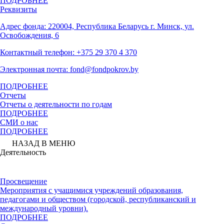
ПОДРОБНЕЕ
Реквизиты
Адрес фонда: 220004, Республика Беларусь г. Минск, ул.
Освобождения, 6
Контактный телефон: +375 29 370 4 370
Электронная почта: fond@fondpokrov.by
ПОДРОБНЕЕ
Отчеты
Отчеты о деятельности по годам
ПОДРОБНЕЕ
СМИ о нас
ПОДРОБНЕЕ
НАЗАД В МЕНЮ
Деятельность
Просвещение
Мероприятия с учащимися учреждений образования,
педагогами и обществом (городской, республиканский и
международный уровни).
ПОДРОБНЕЕ