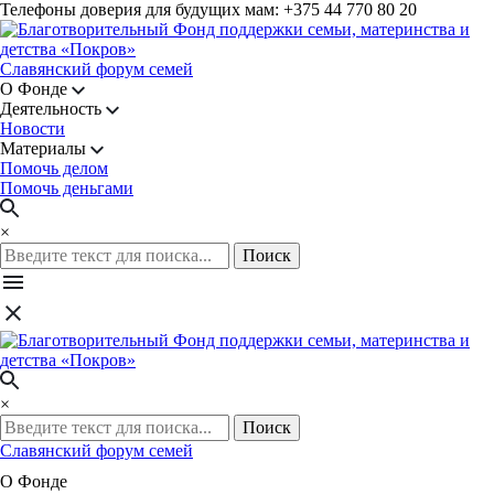
Телефоны доверия для будущих мам: +375 44 770 80 20
Славянский форум семей
О Фонде
Деятельность
Новости
Материалы
Помочь делом
Помочь деньгами
×
Поиск
×
Поиск
Славянский форум семей
О Фонде