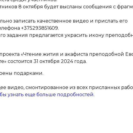
тников 8 октября будет высланы сообщения с фрагм
ельно записать качественное видео и прислать его
елефона +375293851609.
го задания предлагается украсить икону преподоб
 проекта «Чтение жития и акафиста преподобной Е
» состоится 31 октября 2024 года.
щрены подарками.
щее видео, смонтированное из всех присланных рабо
обы узнать еще больше подробностей.