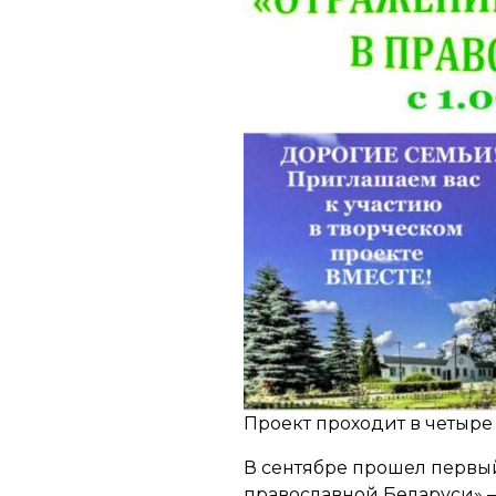
Проект проходит в четыре 
В сентябре прошел первый
православной Беларуси»