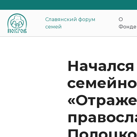
Славянский форум
О
семей
Фонде
Начался
семейно
«Отраже
правосл
Полоцко