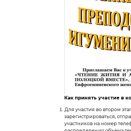
Как принять участие в к
Для участия во втором эт
зарегистрироваться, отпр
участников на номер теле
распределения объёма тек