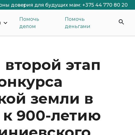
оны доверия для будущих мам: +375 44 770 80 20
Помочь
Помочь
ы
делом
деньгами
 второй этап
конкурса
кой земли в
 к 900-летию
иниевского