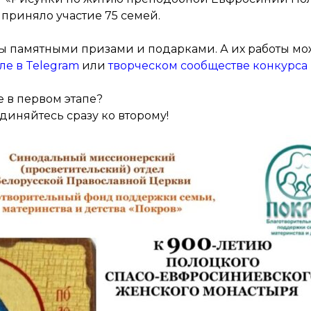
 приняло участие 75 семей.
ы памятными призами и подарками. А их работы м
ле в Telegram
или
творческом сообществе конкурса в
е в первом этапе?
диняйтесь сразу ко второму!