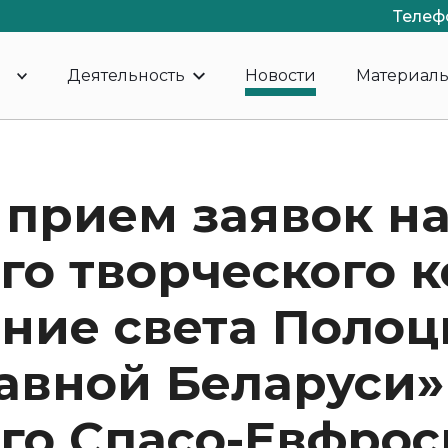
Телеф
Деятельность
Новости
Материал
 прием заявок на
го творческого 
ние света Полоц
авной Беларуси»
го Спасо-Евфрос