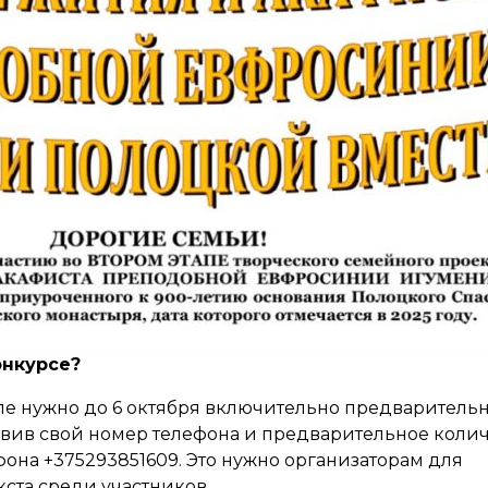
онкурсе?
апе нужно до 6 октября включительно предваритель
авив свой номер телефона и предварительное коли
фона +375293851609. Это нужно организаторам для
ста среди участников.