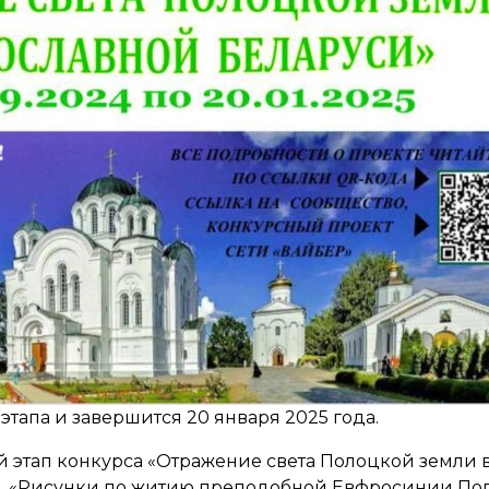
этапа и завершится 20 января 2025 года.
 этап конкурса «Отражение света Полоцкой земли 
 – «Рисунки по житию преподобной Евфросинии По