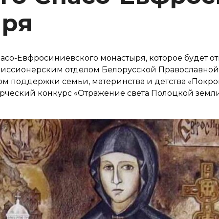
ыря
асо-Евфросиниевского монастыря, которое будет от
миссионерским отделом Белорусской Православной
м поддержки семьи, материнства и детства «Покро
рческий конкурс «Отражение света Полоцкой земли