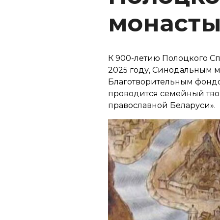
монаст
К 900-летию Полоцкого Сп
2025 году, Синодальным 
Благотворительным фондо
проводится семейный тво
православной Беларуси».