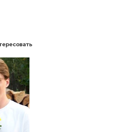
тересовать