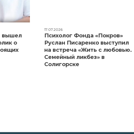
17.07.2026
: вышел
Психолог Фонда «Покров»
олик о
Руслан Писаренко выступил
тоящих
на встреча «Жить с любовью.
Семейный ликбез» в
Солигорске