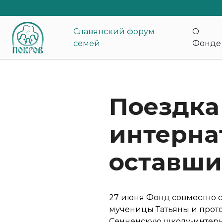
Славянский форум
О
семей
Фонде
Поездка
интернат
оставши
27 июня Фонд совместно с
мученицы Татьяны и прот
Сенненскую школу-интерн