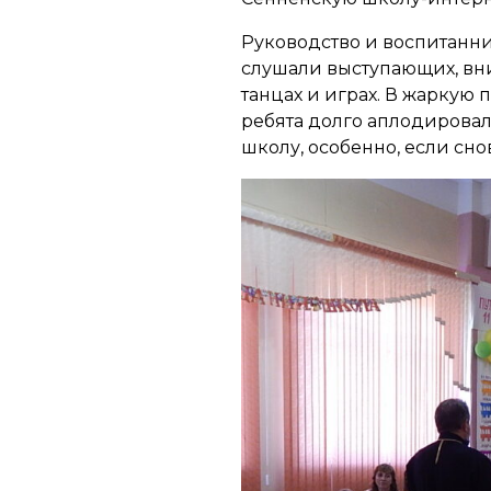
Руководство и воспитанни
слушали выступающих, вни
танцах и играх. В жаркую 
ребята долго аплодирова
школу, особенно, если сно