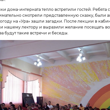
ки дома-интерната тепло встретили гостей. Ребята 
мательно смотрели представленную сказку, были а
погоду на «Ура» зашли загадки. После лекции в каб
ли нашему лектору и выразили желание посещать в
ва будут такие встречи и беседы.