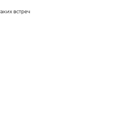
аких встреч