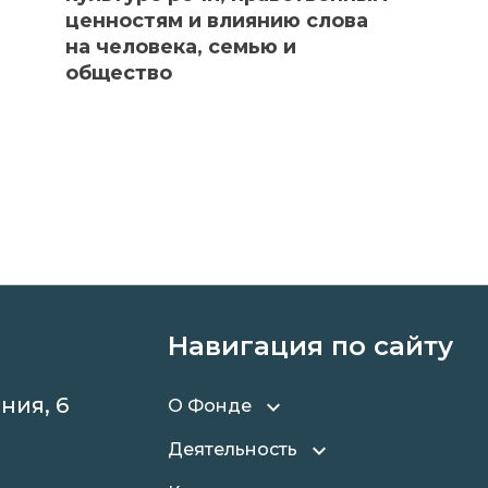
ценностям и влиянию слова
на человека, семью и
общество
Навигация по сайту
ния, 6
О Фонде
Деятельность