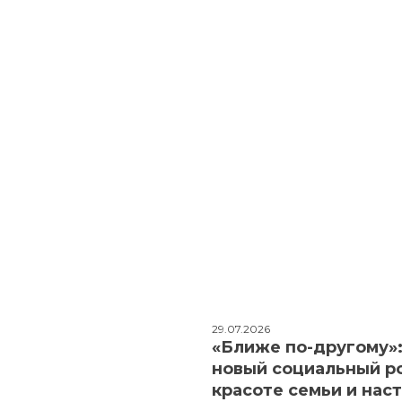
29.07.2026
«Ближе по-другому»
новый социальный р
красоте семьи и нас