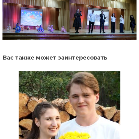
Помочь деньгами
Телефоны доверия для будущих мам:
+375 44 770 80 20
Наши соц. сети
Вас также может заинтересовать