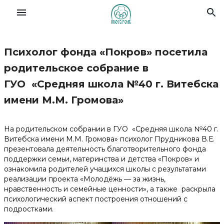
Психолог фонда «Покров» посетила
Славянский форум семей
родительское собрание в
ГУО «Средняя школа №40 г. Витебска
О Фонде
имени М.М. Громова»
Деятельность
На родительском собрании в ГУО «Средняя школа №40 г.
Витебска имени М.М. Громова» психолог Прудникова В.Е.
Новости
презентовала деятельность благотворительного фонда
поддержки семьи, материнства и детства «Покров» и
ознакомила родителей учащихся школы с результатами
Материалы
реализации проекта «Молодёжь — за жизнь,
нравственность и семейные ценности», а также раскрыла
психологический аспект построения отношений с
Помочь делом
подростками.