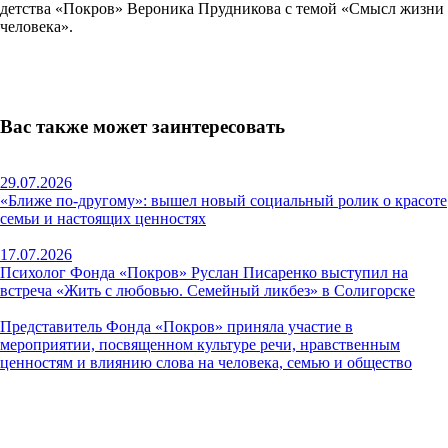
детства «Покров» Вероника Прудникова с темой «Смысл жизни
человека».
Вас также может заинтересовать
29.07.2026
«Ближе по-другому»: вышел новый социальный ролик о красоте
семьи и настоящих ценностях
17.07.2026
Психолог Фонда «Покров» Руслан Писаренко выступил на
встреча «Жить с любовью. Семейный ликбез» в Солигорске
Представитель Фонда «Покров» приняла участие в
мероприятии, посвященном культуре речи, нравственным
ценностям и влиянию слова на человека, семью и общество