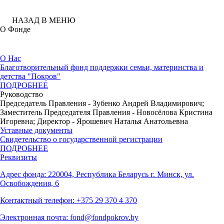
НАЗАД В МЕНЮ
О Фонде
О Нас
Благотворительный фонд поддержки семьи, материнства и
детства "Покров"
ПОДРОБНЕЕ
Руководство
Председатель Правления - Зубенко Андрей Владимирович;
Заместитель Председателя Правления - Новосёлова Кристина
Игоревна; Директор - Ярошевич Наталья Анатольевна
Уставные документы
Свидетельство о государственной регистрации
ПОДРОБНЕЕ
Реквизиты
Адрес фонда: 220004, Республика Беларусь г. Минск, ул.
Освобождения, 6
Контактный телефон: +375 29 370 4 370
Электронная почта: fond@fondpokrov.by