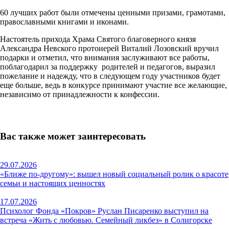
60 лучших работ были отмечены ценными призами, грамотами,
православными книгами и иконами.
Настоятель прихода Храма Святого благоверного князя
Александра Невского протоиерей Виталий Лозовский вручил
подарки и отметил, что внимания заслуживают все работы,
поблагодарил за поддержку родителей и педагогов, выразил
пожелание и надежду, что в следующем году участников будет
еще больше, ведь в конкурсе принимают участие все желающие,
независимо от принадлежности к конфессии.
Вас также может заинтересовать
29.07.2026
«Ближе по-другому»: вышел новый социальный ролик о красоте
семьи и настоящих ценностях
17.07.2026
Психолог Фонда «Покров» Руслан Писаренко выступил на
встреча «Жить с любовью. Семейный ликбез» в Солигорске