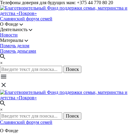
Телефоны доверия для будущих мам: +375 44 770 80 20
Славянский форум семей
О Фонде
Деятельность
Новости
Материалы
Помочь делом
Помочь деньгами
×
Поиск
×
Поиск
Славянский форум семей
О Фонде