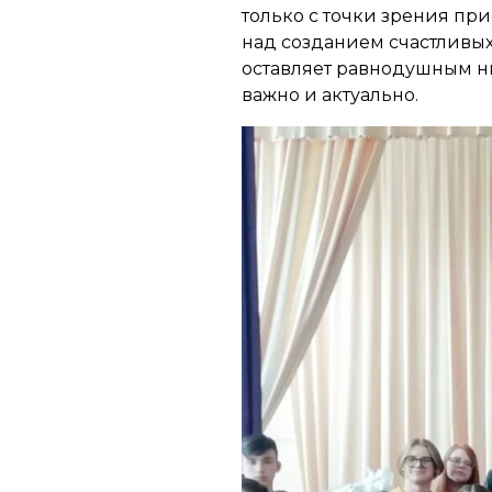
только с точки зрения пр
над созданием счастливых
оставляет равнодушным ни
важно и актуально.