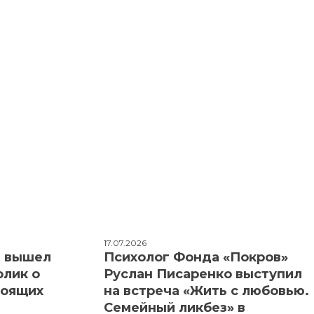
17.07.2026
: вышел
Психолог Фонда «Покров»
олик о
Руслан Писаренко выступил
тоящих
на встреча «Жить с любовью.
Семейный ликбез» в