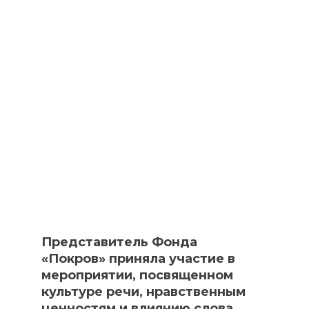
Представитель Фонда
«Покров» приняла участие в
мероприятии, посвященном
культуре речи, нравственным
ценностям и влиянию слова