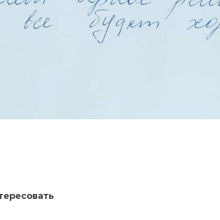
тересовать