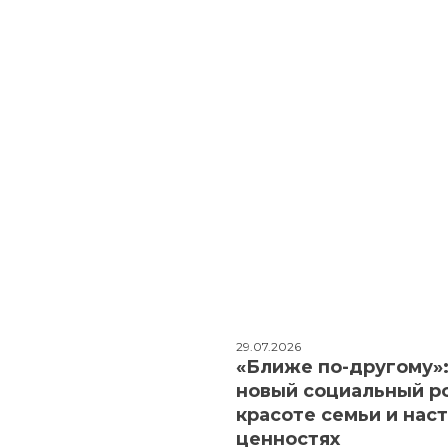
29.07.2026
«Ближе по-другому»
новый социальный р
красоте семьи и нас
ценностях