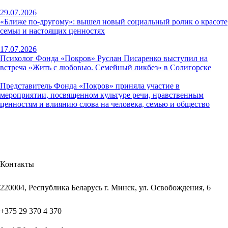
29.07.2026
«Ближе по-другому»: вышел новый социальный ролик о красоте
семьи и настоящих ценностях
17.07.2026
Психолог Фонда «Покров» Руслан Писаренко выступил на
встреча «Жить с любовью. Семейный ликбез» в Солигорске
Представитель Фонда «Покров» приняла участие в
мероприятии, посвященном культуре речи, нравственным
ценностям и влиянию слова на человека, семью и общество
Контакты
220004, Республика Беларусь г. Минск, ул. Освобождения, 6
+375 29 370 4 370