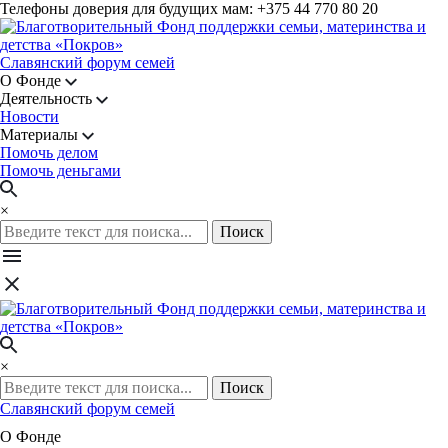
Телефоны доверия для будущих мам: +375 44 770 80 20
Славянский форум семей
О Фонде
Деятельность
Новости
Материалы
Помочь делом
Помочь деньгами
×
Поиск
×
Поиск
Славянский форум семей
О Фонде