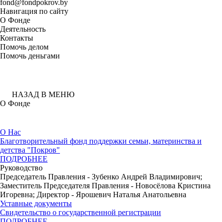
fond@fondpokrov.by
Навигация по сайту
О Фонде
Деятельность
Контакты
Помочь делом
Помочь деньгами
НАЗАД В МЕНЮ
О Фонде
О Нас
Благотворительный фонд поддержки семьи, материнства и
детства "Покров"
ПОДРОБНЕЕ
Руководство
Председатель Правления - Зубенко Андрей Владимирович;
Заместитель Председателя Правления - Новосёлова Кристина
Игоревна; Директор - Ярошевич Наталья Анатольевна
Уставные документы
Свидетельство о государственной регистрации
ПОДРОБНЕЕ