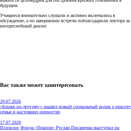
важности целомудрия для построения крепких отношений в
будущем.
Учащиеся внимательно слушали и активно включались в
обсуждение, а по завершении встречи поблагодарили лектора за
интереснейший диалог.
Вас также может заинтересовать
29.07.2026
«Ближе по-другому»: вышел новый социальный ролик о красоте
семьи и настоящих ценностях
17.07.2026
Психолог Фонда «Покров» Руслан Писаренко выступил на