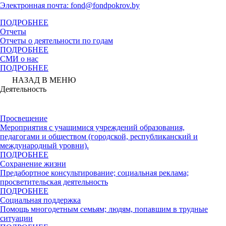
Электронная почта: fond@fondpokrov.by
ПОДРОБНЕЕ
Отчеты
Отчеты о деятельности по годам
ПОДРОБНЕЕ
СМИ о нас
ПОДРОБНЕЕ
НАЗАД В МЕНЮ
Деятельность
Просвещение
Мероприятия с учащимися учреждений образования,
педагогами и обществом (городской, республиканский и
международный уровни).
ПОДРОБНЕЕ
Сохранение жизни
Предабортное консультирование; социальная реклама;
просветительская деятельность
ПОДРОБНЕЕ
Социальная поддержка
Помощь многодетным семьям; людям, попавшим в трудные
ситуации