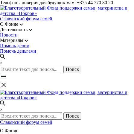
Телефоны доверия для будущих мам: +375 44 770 80 20
Славянский форум семей
О Фонде
Деятельность
Новости
Материалы
Помочь делом
Помочь деньгами
×
Поиск
×
Поиск
Славянский форум семей
О Фонде