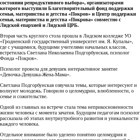
состоянии репродуктивного выбора», организаторами
которого выступили Благотворительный фонд поддержки
семьи, материнства и детства «Покров» и Центр поддержки
семьи, материнства и детства «Покрова» совместно с
Лидской епархией и Лидской ЦРБ.
Вторая часть круглого стола прошла в Лидском колледже УО
«Гродненский государственный университет им. Я. Купалы»,
где с учащимися, будущими учителями начальных классов,
встретилась Светлана Николаевна Подгорбунская, психолог
Фонда «Покров».
Психолог провела для девушек интерактивное занятие
«Девочка-Девушка-Жена-Мама».
Светлана Подгорбунская озвучила темы, которые интересуют и
волнуют молодежь. Говорили о целомудрии, влюбленности, о
семье и сожительстве.
Одной из главных на встрече стала тема неприкосновенности
жизни человека с момента зачатия. Будущим педагогам психолог
рассказала об этапах внутриутробного развития и уникальности
каждого человека.
Отдельное внимание было уделено понятию целомудрия и