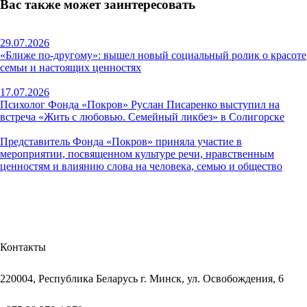
Вас также может заинтересовать
29.07.2026
«Ближе по-другому»: вышел новый социальный ролик о красоте
семьи и настоящих ценностях
17.07.2026
Психолог Фонда «Покров» Руслан Писаренко выступил на
встреча «Жить с любовью. Семейный ликбез» в Солигорске
Представитель Фонда «Покров» приняла участие в
мероприятии, посвященном культуре речи, нравственным
ценностям и влиянию слова на человека, семью и общество
Контакты
220004, Республика Беларусь г. Минск, ул. Освобождения, 6