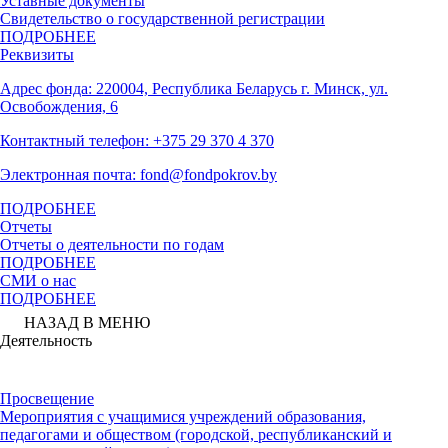
Уставные документы
Свидетельство о государственной регистрации
ПОДРОБНЕЕ
Реквизиты
Адрес фонда: 220004, Республика Беларусь г. Минск, ул.
Освобождения, 6
Контактный телефон: +375 29 370 4 370
Электронная почта: fond@fondpokrov.by
ПОДРОБНЕЕ
Отчеты
Отчеты о деятельности по годам
ПОДРОБНЕЕ
СМИ о нас
ПОДРОБНЕЕ
НАЗАД В МЕНЮ
Деятельность
Просвещение
Мероприятия с учащимися учреждений образования,
педагогами и обществом (городской, республиканский и