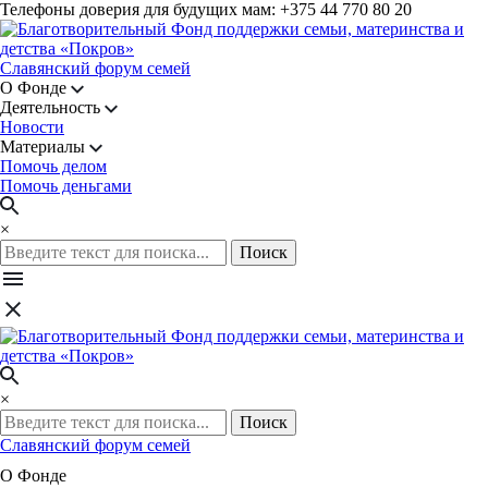
Телефоны доверия для будущих мам: +375 44 770 80 20
Славянский форум семей
О Фонде
Деятельность
Новости
Материалы
Помочь делом
Помочь деньгами
×
Поиск
×
Поиск
Славянский форум семей
О Фонде