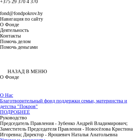
+375 29 370 4 370
fond@fondpokrov.by
Навигация по сайту
О Фонде
Деятельность
Контакты
Помочь делом
Помочь деньгами
НАЗАД В МЕНЮ
О Фонде
О Нас
Благотворительный фонд поддержки семьи, материнства и
детства "Покров"
ПОДРОБНЕЕ
Руководство
Председатель Правления - Зубенко Андрей Владимирович;
Заместитель Председателя Правления - Новосёлова Кристина
Игоревна; Директор - Ярошевич Наталья Анатольевна