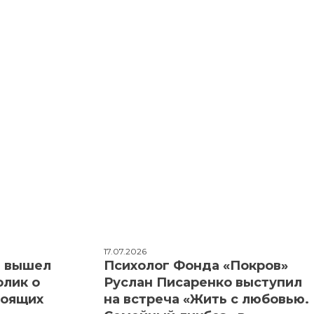
17.07.2026
: вышел
Психолог Фонда «Покров»
олик о
Руслан Писаренко выступил
тоящих
на встреча «Жить с любовью.