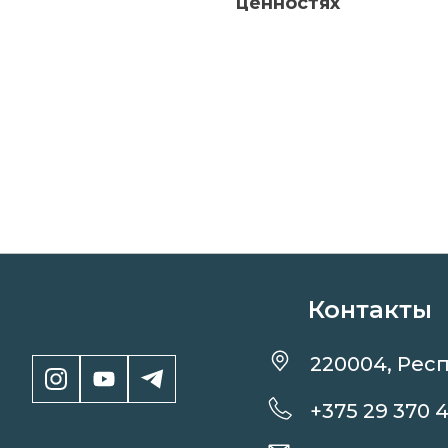
ценностях
Контакты
220004, Респ
+375 29 370 4