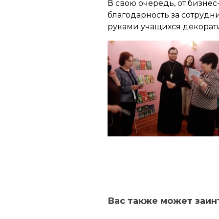
В свою очередь, от бизне
благодарность за сотруд
руками учащихся декорати
Вас также может заин