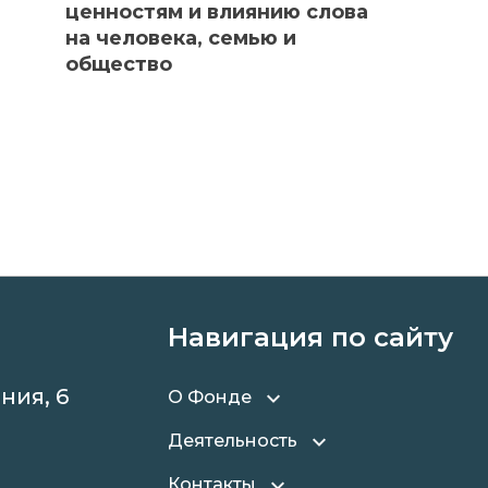
ценностям и влиянию слова
на человека, семью и
общество
Навигация по сайту
ния, 6
О Фонде
Деятельность
Контакты