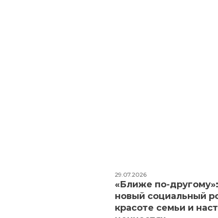
29.07.2026
«Ближе по-другому»
новый социальный р
красоте семьи и нас