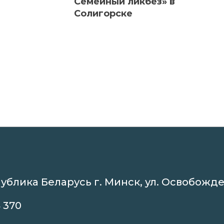
Семейный ликбез» в
Солигорске
ублика Беларусь г. Минск, ул. Освобожде
 370