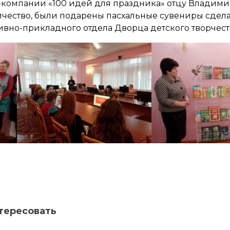
с-компании «100 идей для праздника» отцу Владимир
ничество, были подарены пасхальные сувениры сдел
вно-прикладного отдела Дворца детского творчест
тересовать