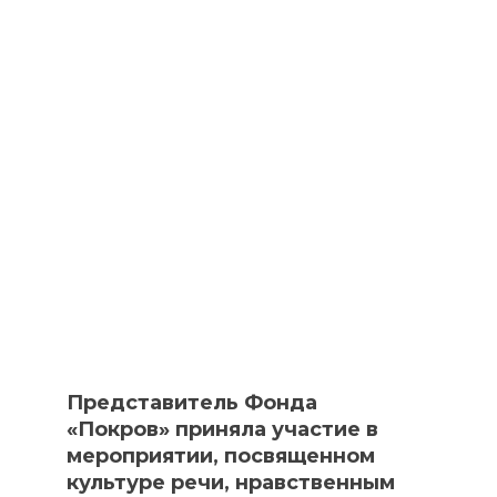
Представитель Фонда
«Покров» приняла участие в
мероприятии, посвященном
культуре речи, нравственным