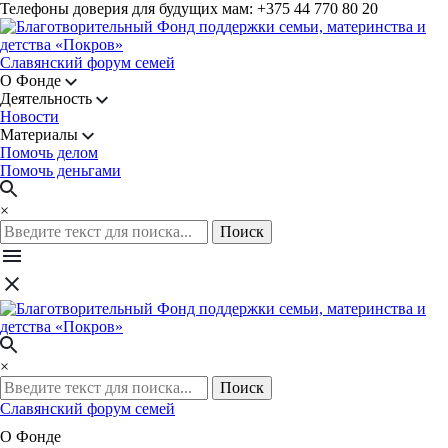
Телефоны доверия для будущих мам: +375 44 770 80 20
Славянский форум семей
О Фонде
Деятельность
Новости
Материалы
Помочь делом
Помочь деньгами
×
Поиск
×
Поиск
Славянский форум семей
О Фонде