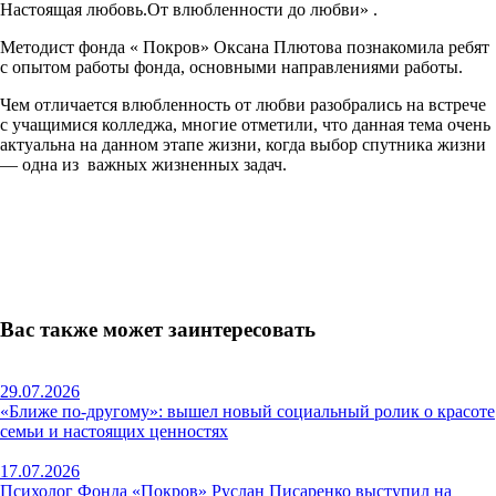
Настоящая любовь.От влюбленности до любви» .
Методист фонда « Покров» Оксана Плютова познакомила ребят
с опытом работы фонда, основными направлениями работы.
Чем отличается влюбленность от любви разобрались на встрече
с учащимися колледжа, многие отметили, что данная тема очень
актуальна на данном этапе жизни, когда выбор спутника жизни
— одна из важных жизненных задач.
Вас также может заинтересовать
29.07.2026
«Ближе по-другому»: вышел новый социальный ролик о красоте
семьи и настоящих ценностях
17.07.2026
Психолог Фонда «Покров» Руслан Писаренко выступил на