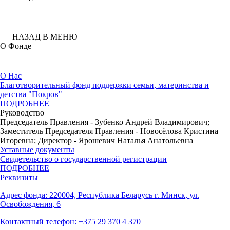
НАЗАД В МЕНЮ
О Фонде
О Нас
Благотворительный фонд поддержки семьи, материнства и
детства "Покров"
ПОДРОБНЕЕ
Руководство
Председатель Правления - Зубенко Андрей Владимирович;
Заместитель Председателя Правления - Новосёлова Кристина
Игоревна; Директор - Ярошевич Наталья Анатольевна
Уставные документы
Свидетельство о государственной регистрации
ПОДРОБНЕЕ
Реквизиты
Адрес фонда: 220004, Республика Беларусь г. Минск, ул.
Освобождения, 6
Контактный телефон: +375 29 370 4 370