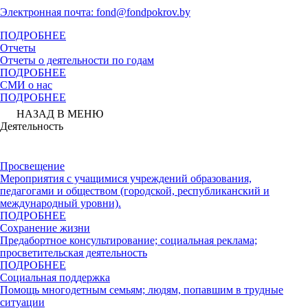
Электронная почта: fond@fondpokrov.by
ПОДРОБНЕЕ
Отчеты
Отчеты о деятельности по годам
ПОДРОБНЕЕ
СМИ о нас
ПОДРОБНЕЕ
НАЗАД В МЕНЮ
Деятельность
Просвещение
Мероприятия с учащимися учреждений образования,
педагогами и обществом (городской, республиканский и
международный уровни).
ПОДРОБНЕЕ
Сохранение жизни
Предабортное консультирование; социальная реклама;
просветительская деятельность
ПОДРОБНЕЕ
Социальная поддержка
Помощь многодетным семьям; людям, попавшим в трудные
ситуации