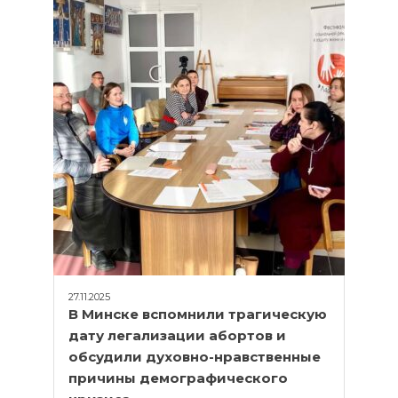
27.11.2025
В Минске вспомнили трагическую
дату легализации абортов и
обсудили духовно-нравственные
причины демографического