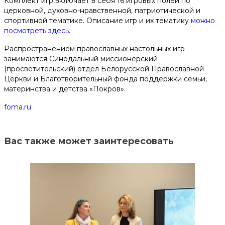
Комплект игр включает в себя 16 игровых полей по
церковной, духовно-нравственной, патриотической и
спортивной тематике. Описание игр и их тематику
можно
посмотреть здесь
.
Распространением православных настольных игр
занимаются Синодальный миссионерский
(просветительский) отдел Белорусской Православной
Церкви и Благотворительный фонда поддержки семьи,
материнства и детства «Покров».
foma.ru
Вас также может заинтересовать