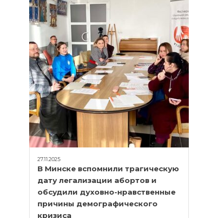
27.11.2025
В Минске вспомнили трагическую
дату легализации абортов и
обсудили духовно-нравственные
причины демографического
кризиса