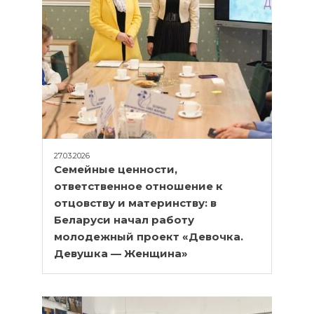
Помочь деньгами
Телефоны доверия для будущих мам:
+375 44 770 80 20
Наши соц. сети
27.03.2026
Семейные ценности,
ответственное отношение к
отцовству и материнству: в
Беларуси начал работу
молодежный проект «Девочка.
Девушка — Женщина»